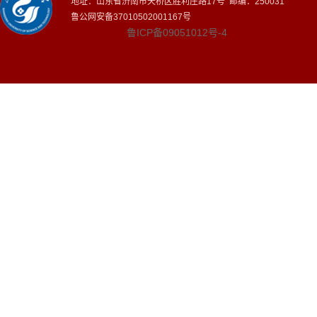
地址：山东省济南市天桥区胜利庄路17号 邮编：250031
鲁公网安备37010502001167号
鲁ICP备09051012号-4