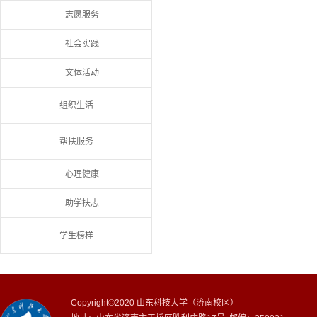
志愿服务
社会实践
文体活动
组织生活
帮扶服务
心理健康
助学扶志
学生榜样
Copyright©2020 山东科技大学（济南校区）