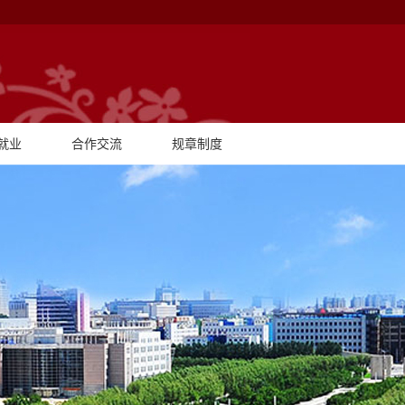
就业
合作交流
规章制度