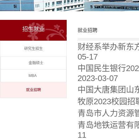
招生就业
就业招聘
财经系举办新东
研究生招生
05-17
金融硕士
中国民生银行20
MBA
2023-03-07
中国大唐集团山东
就业招聘
牧原2023校园招
青岛市人力资源
青岛地铁运营有限
11