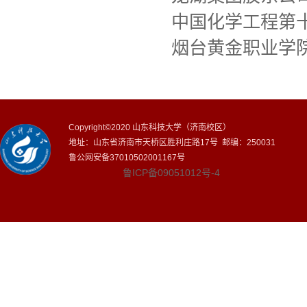
中国化学工程第
烟台黄金职业学
Copyright©2020 山东科技大学（济南校区）
地址：山东省济南市天桥区胜利庄路17号 邮编：250031
鲁公网安备37010502001167号
鲁ICP备09051012号-4