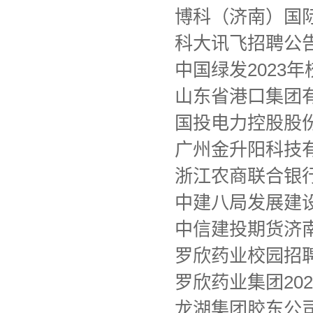
博科（济南）国
科大讯飞招聘公
中国绿发2023
山东省港口集团
国投电力控股股
广州金升阳科技
浙江农商联合银行
中建八局发展建
中信建投期货济
罗欣药业校园招
罗欣药业集团20
龙湖集团胶东公司