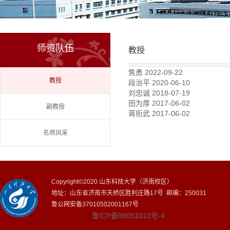
师资队伍
教授
焦勇
2022-09-22
教授
段治平
2020-06-10
刘忠诚
2018-07-19
田为厚
2017-06-02
副教授
蒋衔武
2017-06-02
名师风采
Copyright©2020 山东科技大学（济南校区）
地址：山东省济南市天桥区胜利庄路17号 邮编：250031
鲁公网安备37010502001167号
鲁ICP备09051012号-4