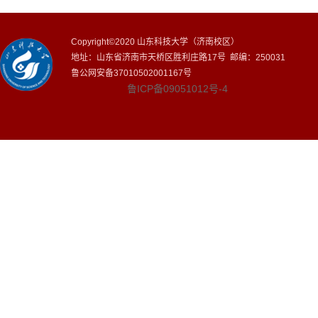
Copyright©2020 山东科技大学（济南校区）
地址：山东省济南市天桥区胜利庄路17号 邮编：250031
鲁公网安备37010502001167号
鲁ICP备09051012号-4