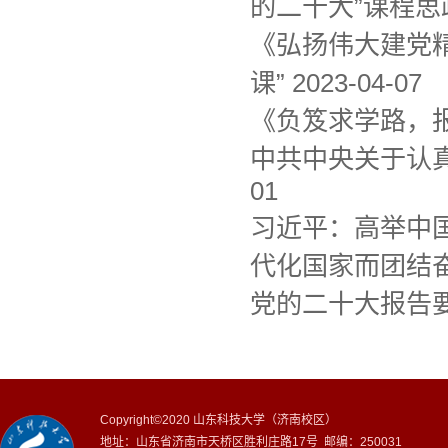
的二十大”课程思
《弘扬伟大建党
课”
2023-04-07
《负笈求学路，
中共中央关于认
01
习近平：高举中
代化国家而团结奋
党的二十大报告
Copyright©2020 山东科技大学（济南校区）
地址：山东省济南市天桥区胜利庄路17号 邮编：250031