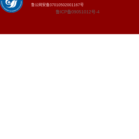
鲁公网安备37010502001167号
鲁ICP备09051012号-4