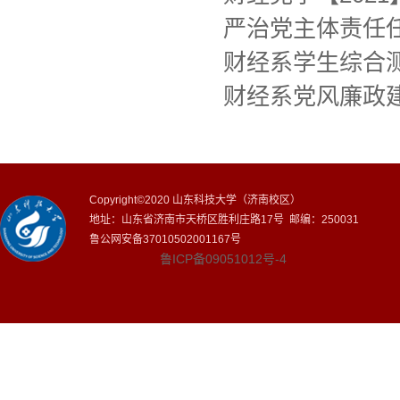
严治党主体责任
财经系学生综合测
财经系党风廉政
Copyright©2020 山东科技大学（济南校区）
地址：山东省济南市天桥区胜利庄路17号 邮编：250031
鲁公网安备37010502001167号
鲁ICP备09051012号-4