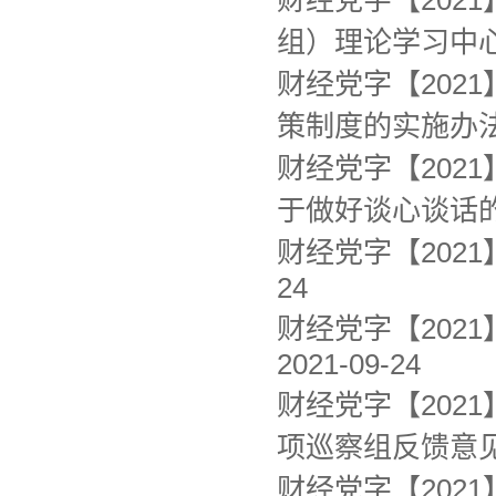
财经党字【202
组）理论学习中心
财经党字【202
策制度的实施办
财经党字【202
于做好谈心谈话
财经党字【202
24
财经党字【202
2021-09-24
财经党字【202
项巡察组反馈意见
财经党字【202