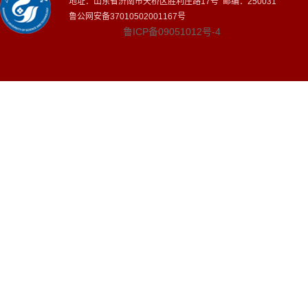
地址：山东省济南市天桥区胜利庄路17号 邮编：250031
鲁公网安备37010502001167号
鲁ICP备09051012号-4