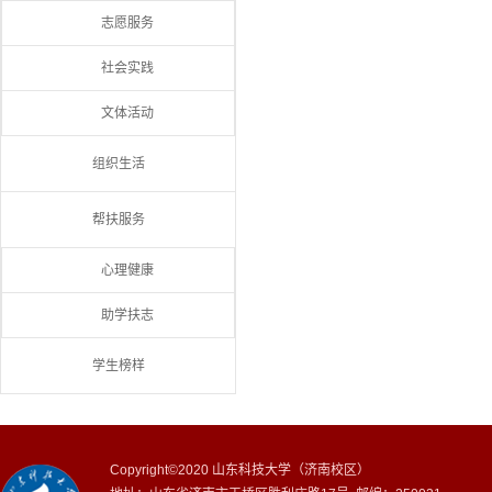
志愿服务
社会实践
文体活动
组织生活
帮扶服务
心理健康
助学扶志
学生榜样
Copyright©2020 山东科技大学（济南校区）