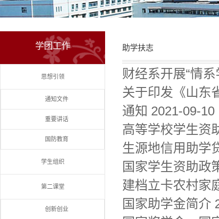
学团工作
助学扶志
财经系开展“情系
思想引领
关于印发《山东
通知文件
通知
2021-09-10
重要讲话
高等学校学生资
国防教育
生源地信用助学
学生组织
国家学生资助政
建档立卡农村家
第二课堂
国家助学金简介
创新创业