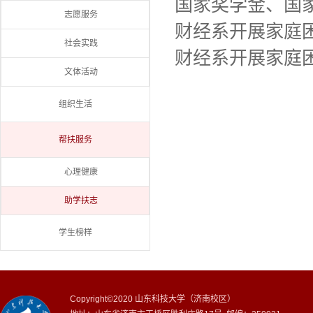
国家奖学金、国
志愿服务
财经系开展家庭
社会实践
财经系开展家庭
文体活动
组织生活
帮扶服务
心理健康
助学扶志
学生榜样
Copyright©2020 山东科技大学（济南校区）