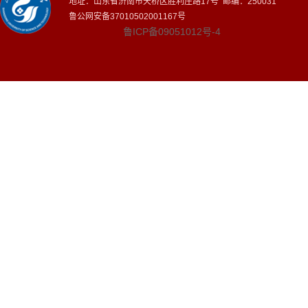
地址：山东省济南市天桥区胜利庄路17号 邮编：250031
鲁公网安备37010502001167号
鲁ICP备09051012号-4