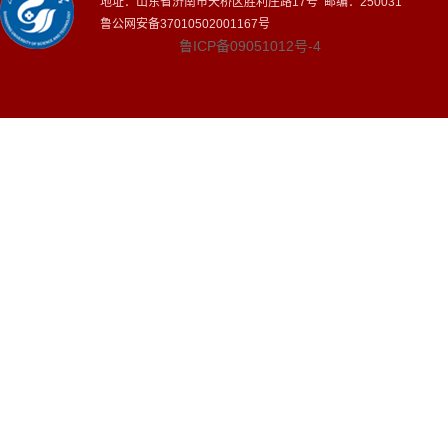
地址：山东省济南市天桥区胜利庄路17号 邮编：250031
鲁公网安备37010502001167号
鲁ICP备09051012号-4