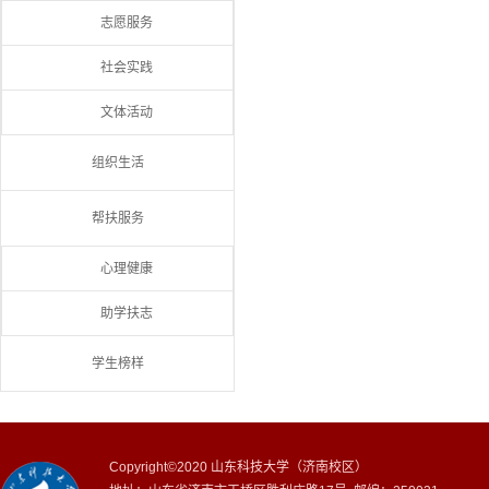
志愿服务
社会实践
文体活动
组织生活
帮扶服务
心理健康
助学扶志
学生榜样
Copyright©2020 山东科技大学（济南校区）